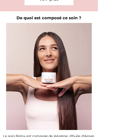
De quoi est composé ce soin ?
Le soin Botox est composé de Kératine, d'huile d'Argan