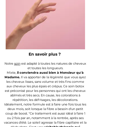
En savoir plus ?
Notre
so
in
est adapté à toutes les natures de cheveux
et toutes les longueurs.
Mixte,
il conviendra aussi bien à Monsieur qu'à
Madame.
Il va apporter de la légèreté que vous ayez
les cheveux lisses, sans volume et très fins comme
aux cheveux les plus épais et crépus.
Ce soin botox
est préconisé pour les personnes
qui ont les cheveux
abîmés et très secs. En cause, les colorations à
répétition, les défrisages, les décolorations.
Idéalement, notre formule est à faire une fois tous les
deux mois, soit lorsque la fibre a besoin d'un petit
coup de boost. "Ce traitement est aussi idéal à faire 1
ou 2 fois par an, notamment à la rentrée, après ses
vacances d'été. Le soleil agresse la fibre capillaire et la