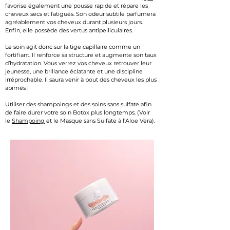
favorise également une pousse rapide et répare les
cheveux secs et fatigués. S
o
n odeur subtile parfumera
agréablement vos cheveux durant plusieurs jour
s
.
Enfin, elle possède des vertus antipelliculaires.​
Le soin agit donc sur la tige capillaire comme un
fortifiant. Il renforce sa structure et augmente son taux
d’hydratation. Vous verrez vos cheveux retrouver leur
jeunesse, une brillance éclatante et une discipline
irréprochable. Il saura venir à bout des cheveux les plus
abîmés !
Utiliser des shampoings et des soins sans sulfate afin
de faire durer votre soin Botox plus longtemps. (Voir
le
Shampoing
et le
Masque
sans Sulfate à l'Aloe Vera).