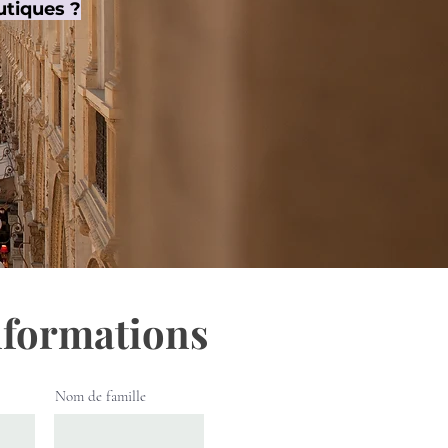
utiques ?
nformations
Nom de famille