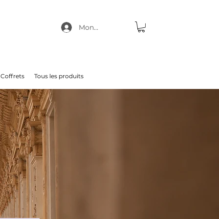
Mon compte
Coffrets
Tous les produits