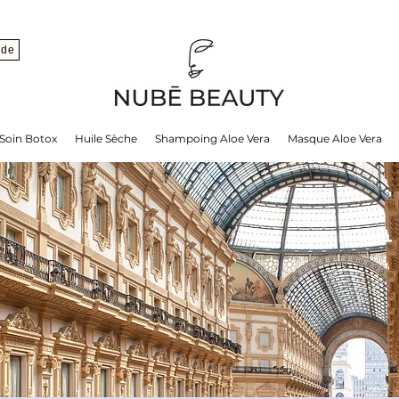
nde
Soin Botox
Huile Sèche
Shampoing Aloe Vera
Masque Aloe Vera