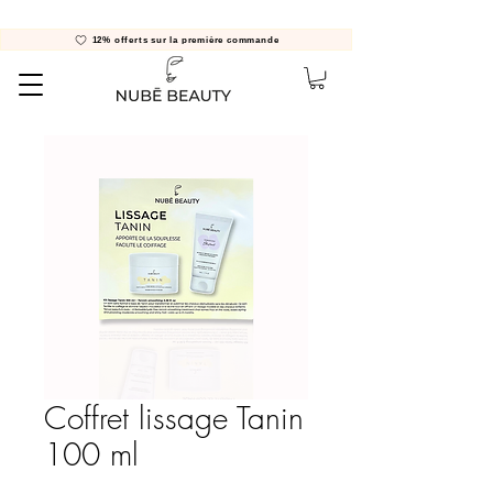
12% offerts sur la première commande
Coffret lissage Tanin
100 ml