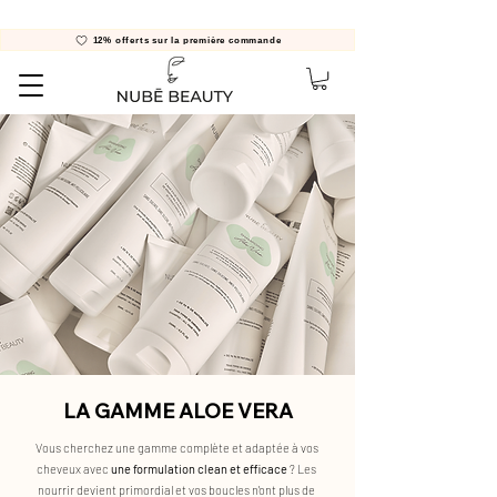
12% offerts sur la première commande
LA GAMME ALOE VERA
Vous cherchez une gamme complète et adaptée à vos
cheveux avec
une formulation clean et efficace
? L
es
nourrir devient primordial et vos boucles n'ont plus de