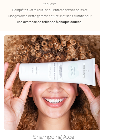
tenues ?
Complétez votre routine ou entretenez vos soins et
lissages avec cette gamme naturelle et sans sulfate pour
une overdose de brillance à chaque douche
.
Shampoing Aloe