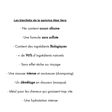
Les bienfaits de la gamme Aloe Vera
- Ne contient
aucun silicone
- Une formule
sans sulfate
- Contient des ingrédients
Biologiques
- + de
96%
d'ingrédients naturels
- Sans effet rêche au rinçage
- Une mousse
intense
et onctueuse (shampoing)
- Un
démêlage
en douceur (masque)
- Idéal pour les cheveux qui graissent trop vite
- Une hydratation intense