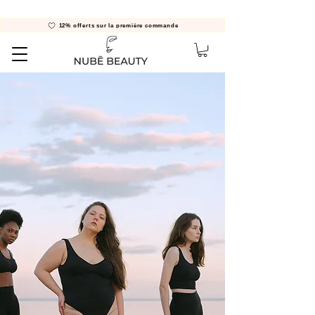
12% offerts sur la première commande