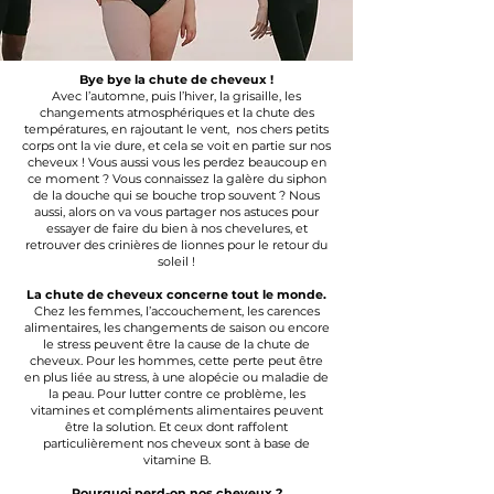
Bye bye la chute de cheveux !
Avec l’automne, puis l’hiver, la grisaille, les
changements atmosphériques et la chute des
températures, en rajoutant le vent, nos chers petits
corps ont la vie dure, et cela se voit en partie sur nos
cheveux
! Vous aussi vous les perdez beaucoup en
ce moment ? Vous connaissez la galère du siphon
de la douche qui se bouche trop souvent ? Nous
aussi, alors on va vous partager nos astuces pour
essayer de faire du bien à nos chevelures, et
retrouver des crinières de lionnes pour le retour du
soleil !
La chute de cheveux concerne tout le monde.
Chez les femmes, l’accouchement, les carences
alimentaires, les changements de saison ou encore
le stress peuvent être la cause de la chute de
cheveux. Pour les hommes, cette perte peut être
en plus liée au stress, à une alopécie ou maladie de
la peau. Pour lutter contre ce problème, les
vitamines et compléments alimentaires peuvent
être la solution. Et ceux dont raffolent
particulièrement nos cheveux sont à base de
vitamine B.
Pourquoi perd-on nos cheveux ?